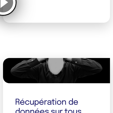
Récupération de
données sur tous