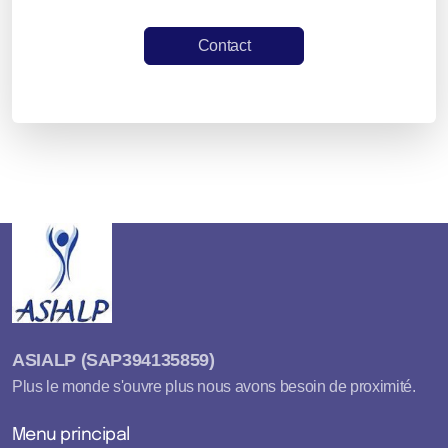
Contact
ASIALP (SAP394135859)
Plus le monde s'ouvre plus nous avons besoin de proximité.
Menu principal