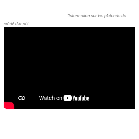
*Information sur les plafonds de
crédit d'impôt